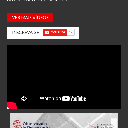
VER MAIS VÍDEOS
INSCREVA-SE