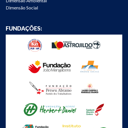
Dimensão Ambiental
Dimensão Social
FUNDAÇÕES: