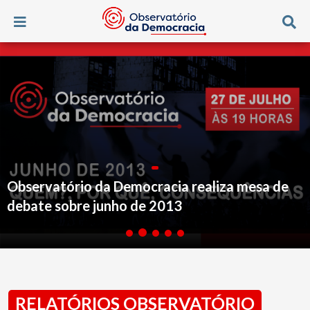
e
Observatório da Democracia participa de
debate sobre Lei de combate às fake news
RELATÓRIOS OBSERVATÓRIO