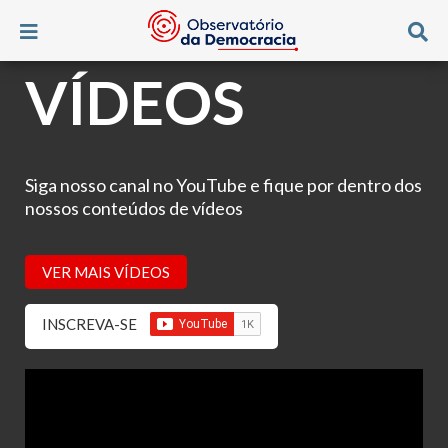
VÍDEOS
Siga nosso canal no YouTube e fique por dentro dos
nossos conteúdos de vídeos
VER MAIS VÍDEOS
INSCREVA-SE