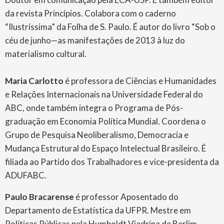
da revista Princípios. Colabora com o caderno
“Ilustríssima” da Folha de S. Paulo. É autor do livro “Sob o
céu de junho—as manifestações de 2013 à luz do
materialismo cultural.
Maria Carlotto
é professora de Ciências e Humanidades
e Relações Internacionais na Universidade Federal do
ABC, onde também integra o Programa de Pós-
graduação em Economia Política Mundial. Coordena o
Grupo de Pesquisa Neoliberalismo, Democracia e
Mudança Estrutural do Espaço Intelectual Brasileiro. É
filiada ao Partido dos Trabalhadores e vice-presidenta da
ADUFABC.
Paulo Bracarense
é professor Aposentado do
Departamento de Estatística da UFPR. Mestre em
Políticas Públicas pela Humboldt Viadrina de Berlim,