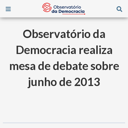
Observatório da
Democracia realiza
mesa de debate sobre
junho de 2013
P
2
-
A
2