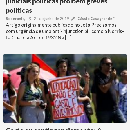
judiciais políticas proíbem greves
políticas
Soberania
21 de junho de 2019
Cássio Casagrande *
Artigo originalmente publicado no Jota Precisamos
com urgência de uma anti-injunction bill como a Norris-
La Guardia Act de 1932 Na […]