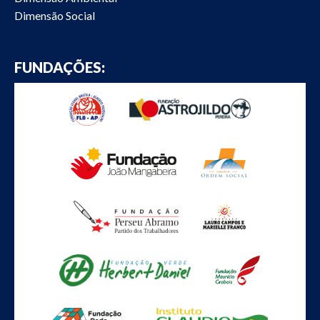
Dimensão Social
FUNDAÇÕES: