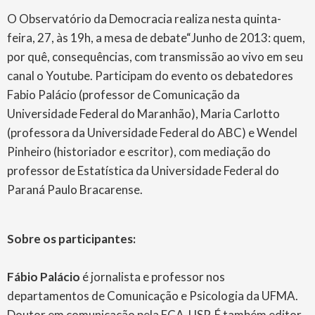
O Observatório da Democracia realiza nesta quinta-
feira, 27, às 19h, a mesa de debate“Junho de 2013: quem,
por quê, consequências, com transmissão ao vivo em seu
canal o Youtube. Participam do evento os debatedores
Fabio Palácio (professor de Comunicação da
Universidade Federal do Maranhão), Maria Carlotto
(professora da Universidade Federal do ABC) e Wendel
Pinheiro (historiador e escritor), com mediação do
professor de Estatística da Universidade Federal do
Paraná Paulo Bracarense.
Sobre os participantes:
Fábio Palácio
é jornalista e professor nos
departamentos de Comunicação e Psicologia da UFMA.
Doutor em comunicação pela ECA-USP. É também editor