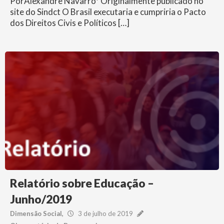
PorAlexandre Navarro* Originalmente publicado no
site do Sindct O Brasil executaria e cumpriria o Pacto
dos Direitos Civis e Políticos […]
Relatório sobre Educação –
Junho/2019
Dimensão Social
3 de julho de 2019