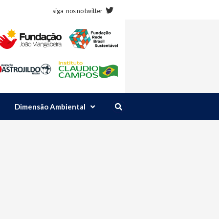
siga-nos no twitter
Dimensão Ambiental