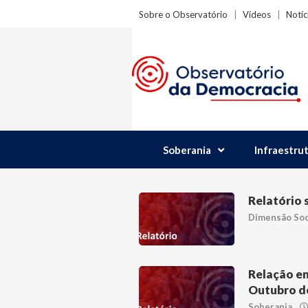
Sobre o Observatório
Vídeos
Notíc
Soberania
Infraestru
Relatório
Dimensão Soc
Relação en
Outubro d
Soberania