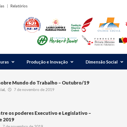
ias
Relatórios
turas
Produção e Inovação
Dimensão Social
 sobre Mundo do Trabalho – Outubro/19
ial
7 de novembro de 2019
tre os poderes Executivo e Legislativo –
e 2019
7 de novembro de 2019