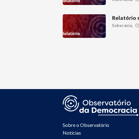
Relatório 
Soberania
Sobre o Observatório
Notícias